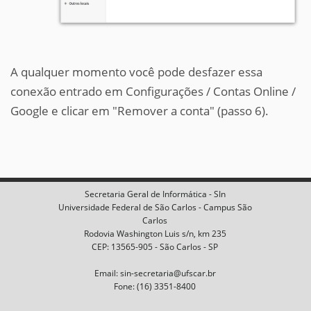
A qualquer momento você pode desfazer essa
conexão entrado em Configurações / Contas Online /
Google e clicar em "Remover a conta" (passo 6).
Secretaria Geral de Informática - SIn
Universidade Federal de São Carlos - Campus São
Carlos
Rodovia Washington Luis s/n, km 235
CEP: 13565-905 - São Carlos - SP
Email: sin-secretaria@ufscar.br
Fone: (16) 3351-8400