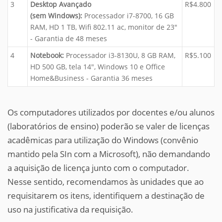
3
Desktop Avançado
R$4.800
(sem Windows):
Processador i7-8700, 16 GB
RAM, HD 1 TB, Wifi 802.11 ac, monitor de 23"
- Garantia de 48 meses
4
Notebook:
Processador i3-8130U, 8 GB RAM,
R$5.100
HD 500 GB, tela 14", Windows 10 e Office
Home&Business - Garantia 36 meses
Os computadores utilizados por docentes e/ou alunos
(laboratórios de ensino) poderão se valer de licenças
acadêmicas para utilização do Windows (convênio
mantido pela SIn com a Microsoft), não demandando
a aquisição de licença junto com o computador.
Nesse sentido, recomendamos às unidades que ao
requisitarem os itens, identifiquem a destinação de
uso na justificativa da requisição.