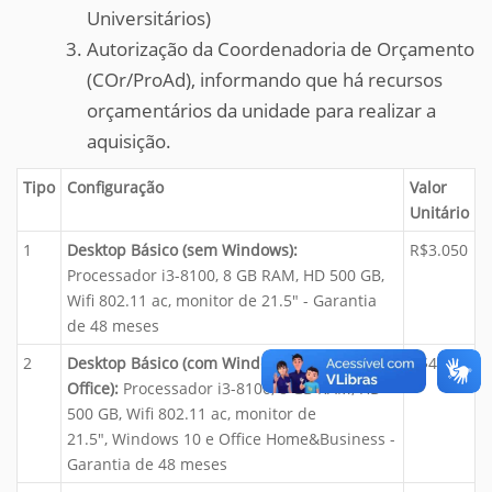
Universitários)
Autorização da Coordenadoria de Orçamento
(COr/ProAd), informando que há recursos
orçamentários da unidade para realizar a
aquisição.
Tipo
Configuração
Valor
Unitário
1
Desktop Básico (sem Windows):
R$3.050
Processador i3-8100, 8 GB RAM, HD 500 GB,
Wifi 802.11 ac, monitor de 21.5" - Garantia
de 48 meses
2
Desktop Básico (com Windows e
R$4.800
Office):
Processador i3-8100, 8 GB RAM, HD
500 GB, Wifi 802.11 ac, monitor de
21.5", Windows 10 e Office Home&Business -
Garantia de 48 meses